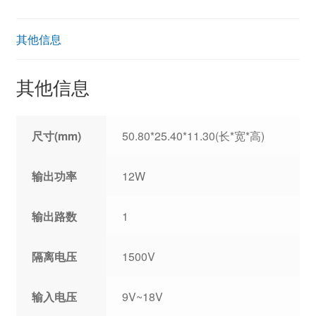
其他信息
其他信息
尺寸(mm)
50.80*25.40*11.30(长*宽*高)
输出功率
12W
输出路数
1
隔离电压
1500V
输入电压
9V~18V