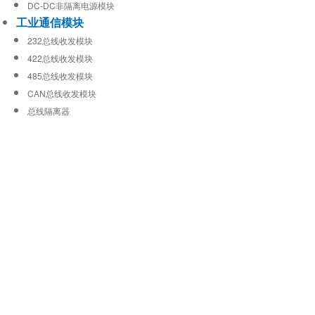
DC-DC非隔离电源模块
工业通信模块
232总线收发模块
422总线收发模块
485总线收发模块
CAN总线收发模块
总线隔离器