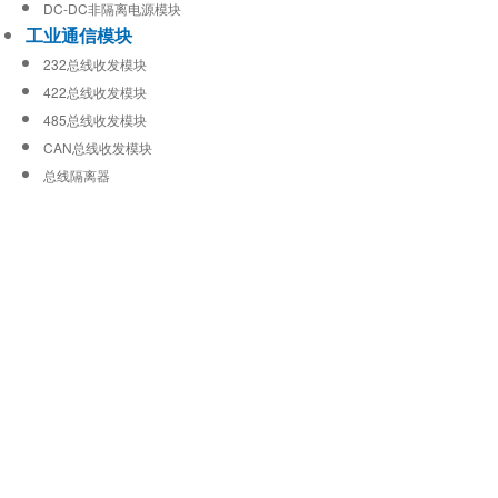
DC-DC非隔离电源模块
工业通信模块
232总线收发模块
422总线收发模块
485总线收发模块
CAN总线收发模块
总线隔离器