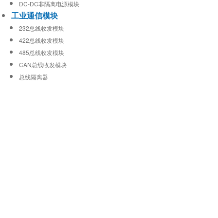
DC-DC非隔离电源模块
工业通信模块
232总线收发模块
422总线收发模块
485总线收发模块
CAN总线收发模块
总线隔离器