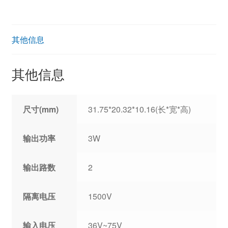
其他信息
其他信息
尺寸(mm)
31.75*20.32*10.16(长*宽*高)
输出功率
3W
输出路数
2
隔离电压
1500V
输入电压
36V~75V