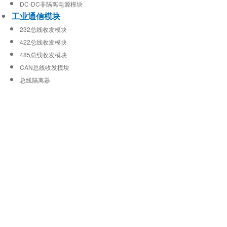
DC-DC非隔离电源模块
工业通信模块
232总线收发模块
422总线收发模块
485总线收发模块
CAN总线收发模块
总线隔离器