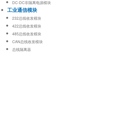
DC-DC非隔离电源模块
工业通信模块
232总线收发模块
422总线收发模块
485总线收发模块
CAN总线收发模块
总线隔离器