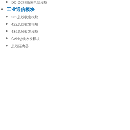
DC-DC非隔离电源模块
工业通信模块
232总线收发模块
422总线收发模块
485总线收发模块
CAN总线收发模块
总线隔离器