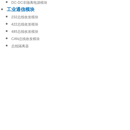
DC-DC非隔离电源模块
工业通信模块
232总线收发模块
422总线收发模块
485总线收发模块
CAN总线收发模块
总线隔离器