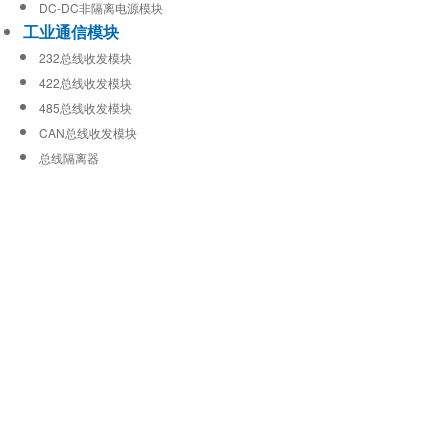
DC-DC非隔离电源模块
工业通信模块
232总线收发模块
422总线收发模块
485总线收发模块
CAN总线收发模块
总线隔离器