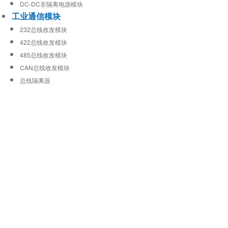
DC-DC非隔离电源模块
工业通信模块
232总线收发模块
422总线收发模块
485总线收发模块
CAN总线收发模块
总线隔离器