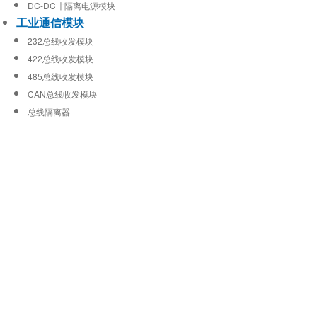
DC-DC非隔离电源模块
工业通信模块
232总线收发模块
422总线收发模块
485总线收发模块
CAN总线收发模块
总线隔离器