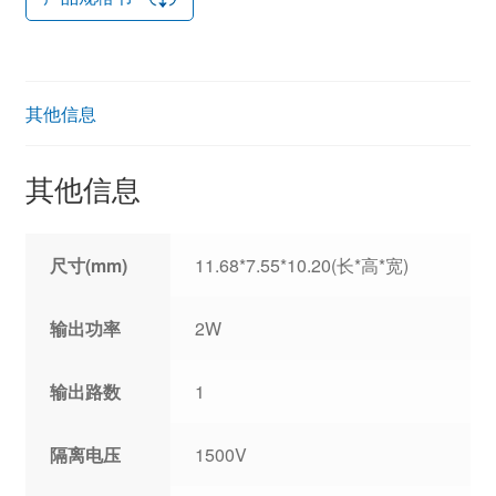
其他信息
其他信息
尺寸(mm)
11.68*7.55*10.20(长*高*宽)
输出功率
2W
输出路数
1
隔离电压
1500V