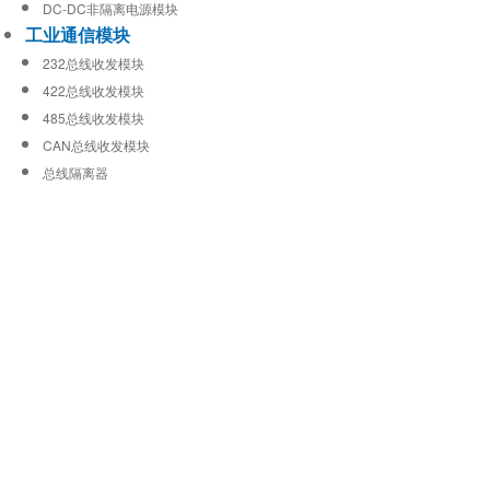
DC-DC非隔离电源模块
工业通信模块
232总线收发模块
422总线收发模块
485总线收发模块
CAN总线收发模块
总线隔离器