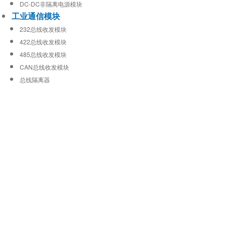
DC-DC非隔离电源模块
工业通信模块
232总线收发模块
422总线收发模块
485总线收发模块
CAN总线收发模块
总线隔离器