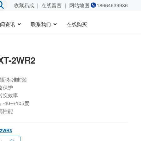
收藏易成
｜
在线留言
｜ 网站地图
18664639986
闻资讯
联系我们
在线购买
XT-2WR2
国际标准封装
路保护
转换效率
40~+105度
高性能
-2WR3