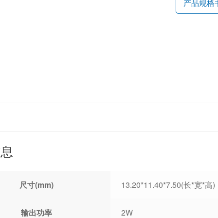
产品规格
信息
尺寸(mm)
13.20*11.40*7.50(长*宽*高)
输出功率
2W