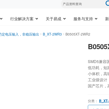
行业解决方案
关于易成
服务与支持
新
3W)定电压输入，非稳压输出
B_XT-2WR3
B0505XT-2WR2
B0505
SMD5兼容
低功耗，短
小体积，高
工业级设计，-
国产芯片，
分类：
B_XT