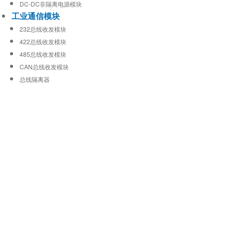
DC-DC非隔离电源模块
工业通信模块
232总线收发模块
422总线收发模块
485总线收发模块
CAN总线收发模块
总线隔离器