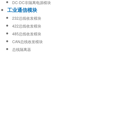
DC-DC非隔离电源模块
工业通信模块
232总线收发模块
422总线收发模块
485总线收发模块
CAN总线收发模块
总线隔离器