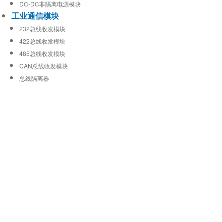
DC-DC非隔离电源模块
工业通信模块
232总线收发模块
422总线收发模块
485总线收发模块
CAN总线收发模块
总线隔离器