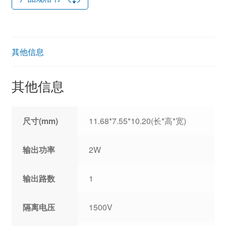
其他信息
其他信息
尺寸(mm)
11.68*7.55*10.20(长*高*宽)
输出功率
2W
输出路数
1
隔离电压
1500V