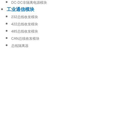
DC-DC非隔离电源模块
工业通信模块
232总线收发模块
422总线收发模块
485总线收发模块
CAN总线收发模块
总线隔离器