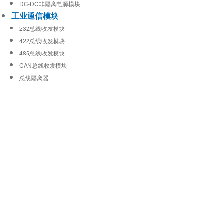
DC-DC非隔离电源模块
工业通信模块
232总线收发模块
422总线收发模块
485总线收发模块
CAN总线收发模块
总线隔离器