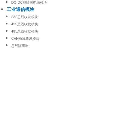
DC-DC非隔离电源模块
工业通信模块
232总线收发模块
422总线收发模块
485总线收发模块
CAN总线收发模块
总线隔离器