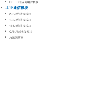
DC-DC非隔离电源模块
工业通信模块
232总线收发模块
422总线收发模块
485总线收发模块
CAN总线收发模块
总线隔离器