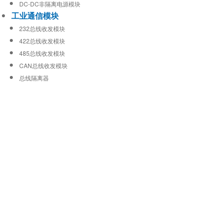
DC-DC非隔离电源模块
工业通信模块
232总线收发模块
422总线收发模块
485总线收发模块
CAN总线收发模块
总线隔离器