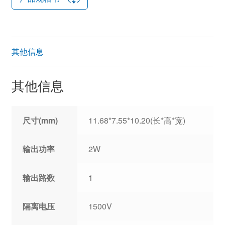
其他信息
其他信息
尺寸(mm)
11.68*7.55*10.20(长*高*宽)
输出功率
2W
输出路数
1
隔离电压
1500V