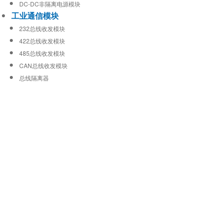
DC-DC非隔离电源模块
工业通信模块
232总线收发模块
422总线收发模块
485总线收发模块
CAN总线收发模块
总线隔离器