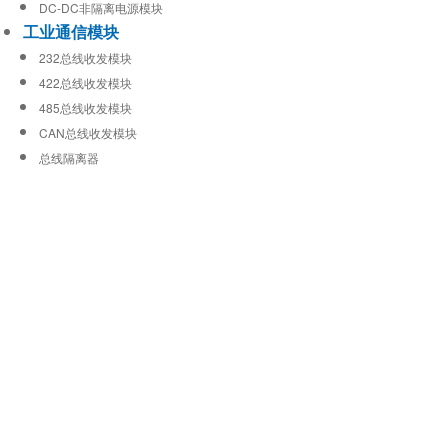
DC-DC非隔离电源模块
工业通信模块
232总线收发模块
422总线收发模块
485总线收发模块
CAN总线收发模块
总线隔离器