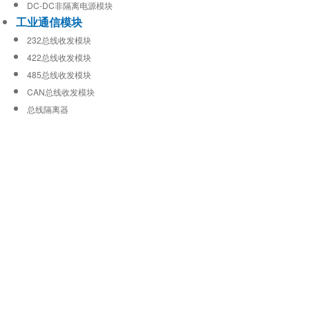
DC-DC非隔离电源模块
工业通信模块
232总线收发模块
422总线收发模块
485总线收发模块
CAN总线收发模块
总线隔离器