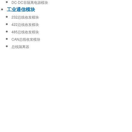
DC-DC非隔离电源模块
工业通信模块
232总线收发模块
422总线收发模块
485总线收发模块
CAN总线收发模块
总线隔离器