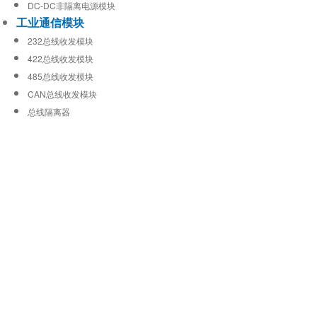
DC-DC非隔离电源模块
工业通信模块
232总线收发模块
422总线收发模块
485总线收发模块
CAN总线收发模块
总线隔离器