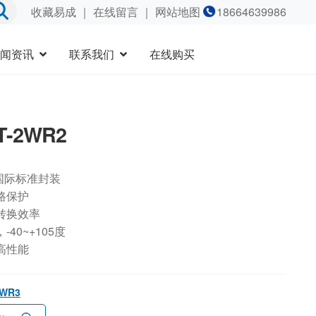
收藏易成
｜
在线留言
｜ 网站地图
18664639986
闻资讯
联系我们
在线购买
T-2WR2
国际标准封装
路保护
转换效率
40~+105度
高性能
2WR3