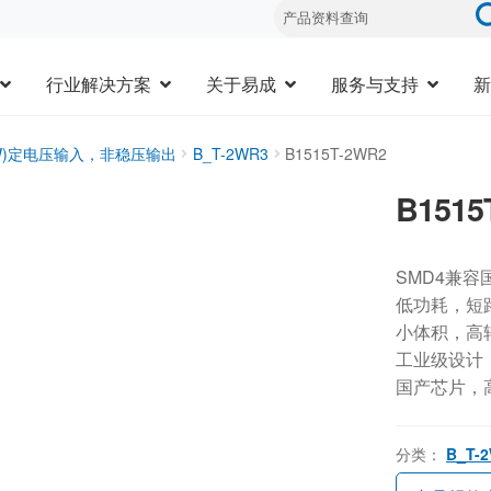
行业解决方案
关于易成
服务与支持
新
3W)定电压输入，非稳压输出
B_T-2WR3
B1515T-2WR2
B1515
SMD4兼容
低功耗，短
小体积，高
工业级设计，-
国产芯片，
分类：
B_T-