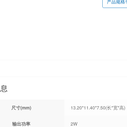
产品规格
信息
尺寸(mm)
13.20*11.40*7.50(长*宽*高)
输出功率
2W