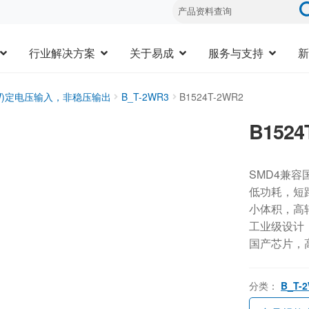
行业解决方案
关于易成
服务与支持
新
3W)定电压输入，非稳压输出
B_T-2WR3
B1524T-2WR2
B1524
SMD4兼容
低功耗，短
小体积，高
工业级设计，-
国产芯片，
分类：
B_T-