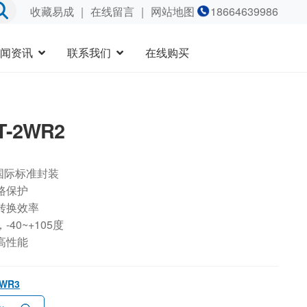
收藏易成
｜
在线留言
｜ 网站地图
18664639986
闻资讯
联系我们
在线购买
T-2WR2
国际标准封装
路保护
转换效率
40~+105度
高性能
2WR3