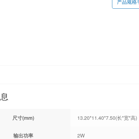
产品规格
信息
尺寸(mm)
13.20*11.40*7.50(长*宽*高)
输出功率
2W