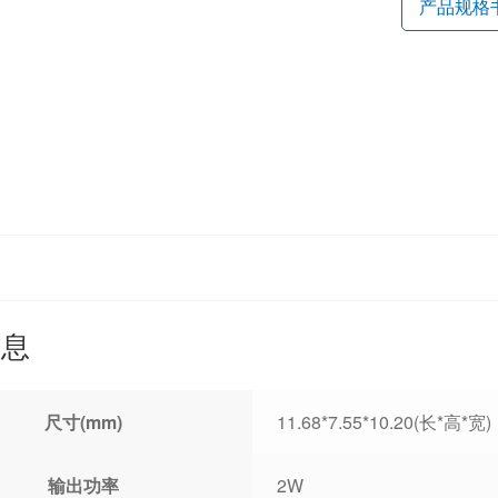
产品规格
信息
尺寸(mm)
11.68*7.55*10.20(长*高*宽)
输出功率
2W