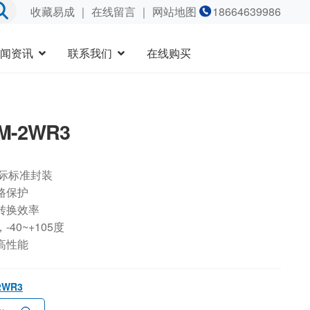
收藏易成
｜
在线留言
｜ 网站地图
18664639986
闻资讯
联系我们
在线购买
M-2WR3
国际标准封装
路保护
转换效率
40~+105度
高性能
2WR3