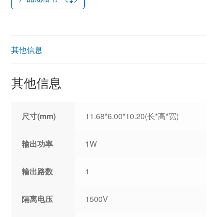
其他信息
其他信息
尺寸(mm)
11.68*6.00*10.20(长*高*宽)
输出功率
1W
输出路数
1
隔离电压
1500V