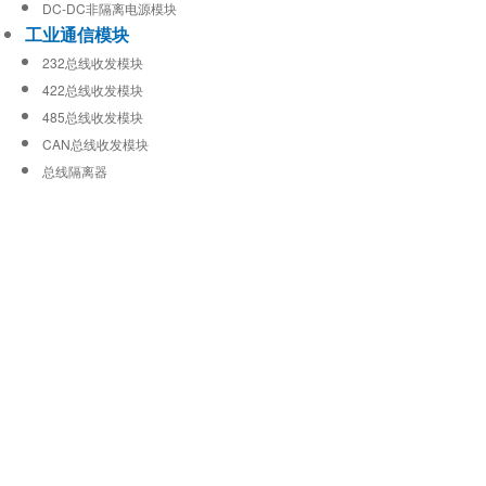
DC-DC非隔离电源模块
工业通信模块
232总线收发模块
422总线收发模块
485总线收发模块
CAN总线收发模块
总线隔离器