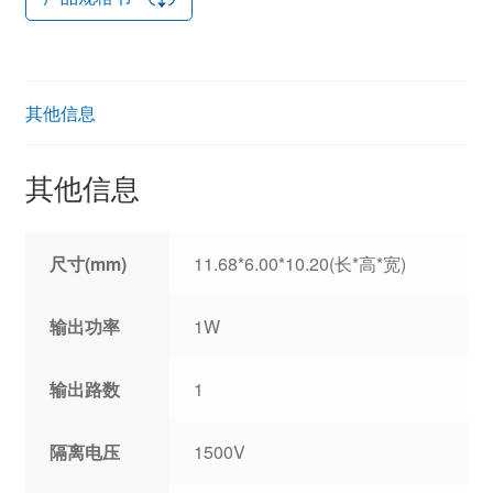
其他信息
其他信息
尺寸(mm)
11.68*6.00*10.20(长*高*宽)
输出功率
1W
输出路数
1
隔离电压
1500V