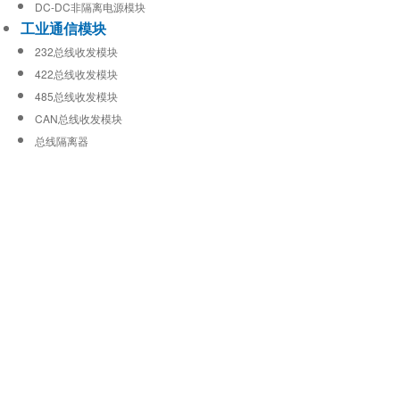
DC-DC非隔离电源模块
工业通信模块
232总线收发模块
422总线收发模块
485总线收发模块
CAN总线收发模块
总线隔离器