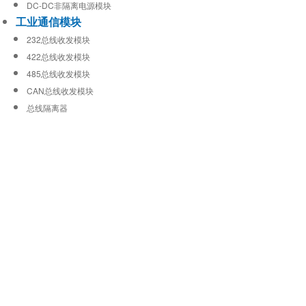
DC-DC非隔离电源模块
工业通信模块
232总线收发模块
422总线收发模块
485总线收发模块
CAN总线收发模块
总线隔离器