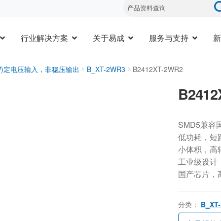
行业解决方案
关于易成
服务与支持
新
3W)定电压输入，非稳压输出
B_XT-2WR3
B2412XT-2WR2
B2412
SMD5兼容
低功耗，短
小体积，高
工业级设计，-
国产芯片，
分类：
B_XT