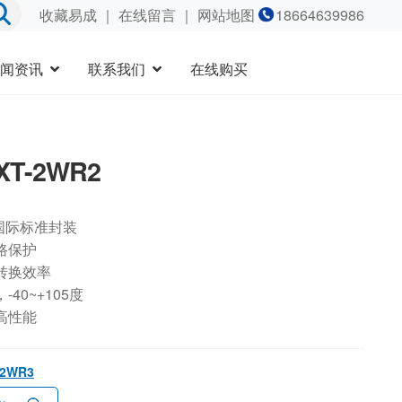
收藏易成
｜
在线留言
｜ 网站地图
18664639986
闻资讯
联系我们
在线购买
XT-2WR2
国际标准封装
路保护
转换效率
40~+105度
高性能
-2WR3