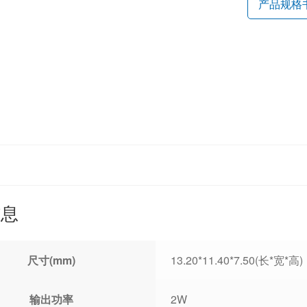
产品规格
信息
尺寸(mm)
13.20*11.40*7.50(长*宽*高)
输出功率
2W