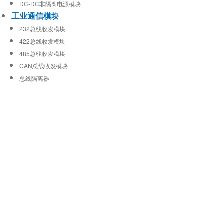
DC-DC非隔离电源模块
工业通信模块
232总线收发模块
422总线收发模块
485总线收发模块
CAN总线收发模块
总线隔离器