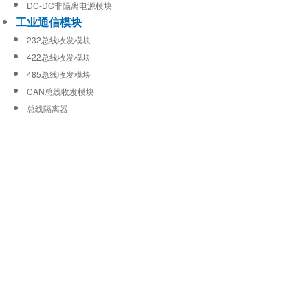
DC-DC非隔离电源模块
工业通信模块
232总线收发模块
422总线收发模块
485总线收发模块
CAN总线收发模块
总线隔离器