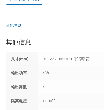
其他信息
其他信息
尺寸(mm)
19.65*7.00*10.16(长*高*宽)
输出功率
2W
输出路数
2
隔离电压
3000V