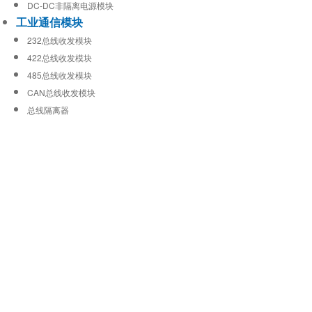
DC-DC非隔离电源模块
工业通信模块
232总线收发模块
422总线收发模块
485总线收发模块
CAN总线收发模块
总线隔离器