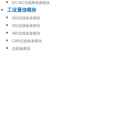
DC-DC非隔离电源模块
工业通信模块
232总线收发模块
422总线收发模块
485总线收发模块
CAN总线收发模块
总线隔离器