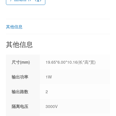
其他信息
其他信息
尺寸(mm)
19.65*6.00*10.16(长*高*宽)
输出功率
1W
输出路数
2
隔离电压
3000V