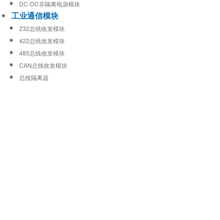
DC-DC非隔离电源模块
工业通信模块
232总线收发模块
422总线收发模块
485总线收发模块
CAN总线收发模块
总线隔离器