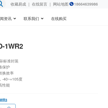
收藏易成
｜
在线留言
｜ 网站地图
18664639986
闻资讯
联系我们
在线购买
D-1WR2
国际标准封装
路保护
转换效率
40~+105度
高性能
1WR3