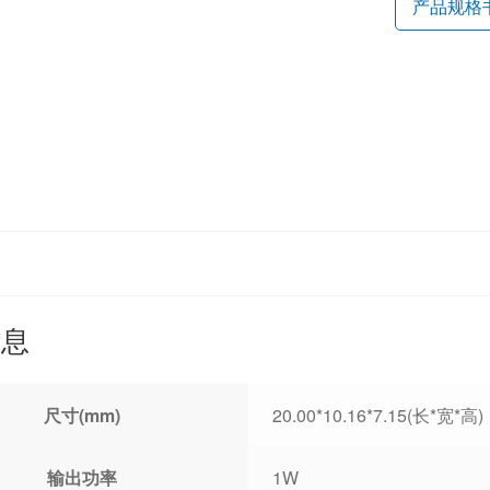
产品规格
信息
尺寸(mm)
20.00*10.16*7.15(长*宽*高)
输出功率
1W