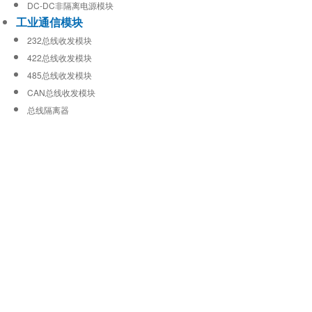
DC-DC非隔离电源模块
工业通信模块
232总线收发模块
422总线收发模块
485总线收发模块
CAN总线收发模块
总线隔离器