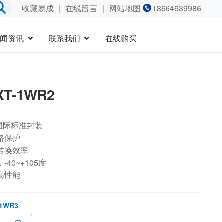
收藏易成
｜
在线留言
｜ 网站地图
18664639986
闻资讯
联系我们
在线购买
XT-1WR2
国际标准封装
路保护
转换效率
40~+105度
高性能
-1WR3