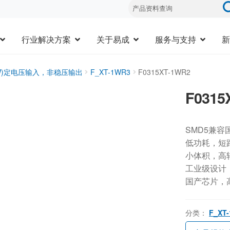
行业解决方案
关于易成
服务与支持
新
3W)定电压输入，非稳压输出
F_XT-1WR3
F0315XT-1WR2
F0315
SMD5兼容
低功耗，短
小体积，高
工业级设计，-
国产芯片，
分类：
F_XT