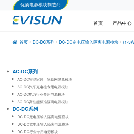
优质电源模块制造商
首页
产品中心
首页
DC-DC系列
DC-DC定电压输入隔离电源模块
(1-
AC-DC系列
AC-DC智能家居、物联网隔离模块
AC-DC汽车充电柱专用电源模块
AC-DC电力行业专用电源模块
AC-DC高性能标准隔离电源模块
DC-DC系列
DC-DC定电压输入隔离电源模块
DC-DC宽电压输入隔离电源模块
DC-DC行业专用电源模块