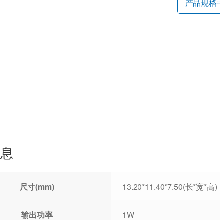
产品规格
信息
尺寸(mm)
13.20*11.40*7.50(长*宽*高)
输出功率
1W