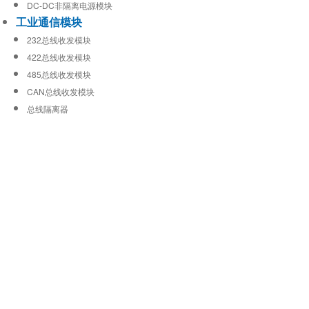
DC-DC非隔离电源模块
工业通信模块
232总线收发模块
422总线收发模块
485总线收发模块
CAN总线收发模块
总线隔离器