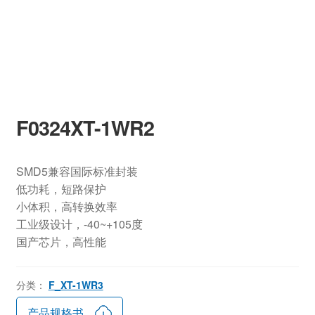
F0324XT-1WR2
SMD5兼容国际标准封装
低功耗，短路保护
小体积，高转换效率
工业级设计，-40~+105度
国产芯片，高性能
分类：
F_XT-1WR3
产品规格书