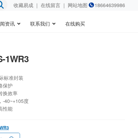
收藏易成
｜
在线留言
｜ 网站地图
18664639986
闻资讯
联系我们
在线购买
S-1WR3
国际标准封装
路保护
转换效率
40~+105度
高性能
1WR3