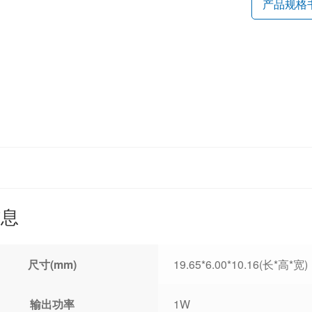
产品规格
信息
尺寸(mm)
19.65*6.00*10.16(长*高*宽)
输出功率
1W