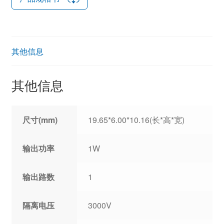
其他信息
其他信息
尺寸(mm)
19.65*6.00*10.16(长*高*宽)
输出功率
1W
输出路数
1
隔离电压
3000V