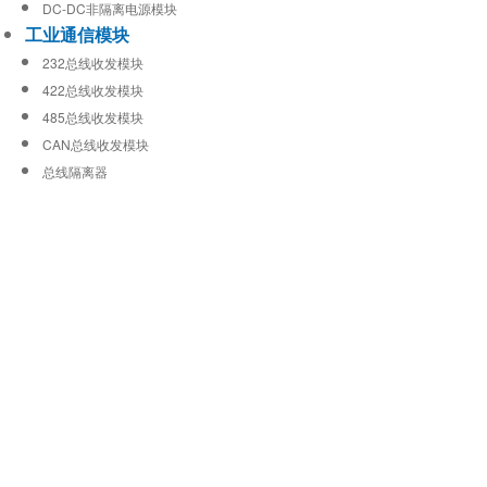
DC-DC非隔离电源模块
工业通信模块
232总线收发模块
422总线收发模块
485总线收发模块
CAN总线收发模块
总线隔离器