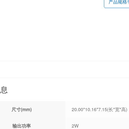
产品规格
信息
尺寸(mm)
20.00*10.16*7.15(长*宽*高)
输出功率
2W