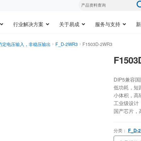
行业解决方案
关于易成
服务与支持
新
3W)定电压输入，非稳压输出
F_D-2WR3
F1503D-2WR3
F1503
DIP5兼容
低功耗，短
小体积，高
工业级设计，-
国产芯片，
分类：
F_D-