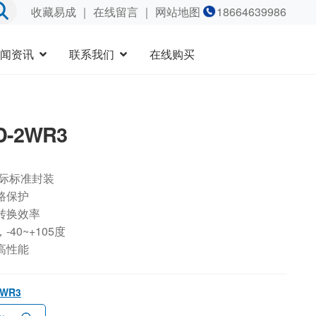
收藏易成
｜
在线留言
｜ 网站地图
18664639986
闻资讯
联系我们
在线购买
D-2WR3
国际标准封装
路保护
转换效率
40~+105度
高性能
2WR3