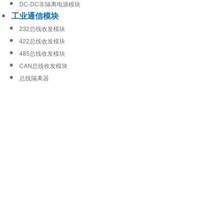
DC-DC非隔离电源模块
工业通信模块
232总线收发模块
422总线收发模块
485总线收发模块
CAN总线收发模块
总线隔离器