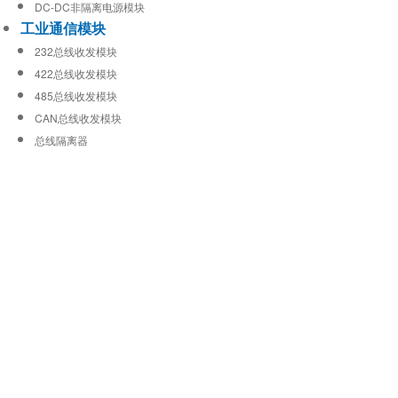
DC-DC非隔离电源模块
工业通信模块
232总线收发模块
422总线收发模块
485总线收发模块
CAN总线收发模块
总线隔离器