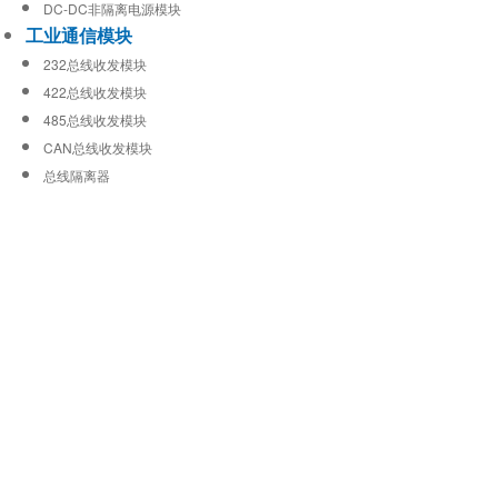
DC-DC非隔离电源模块
工业通信模块
232总线收发模块
422总线收发模块
485总线收发模块
CAN总线收发模块
总线隔离器